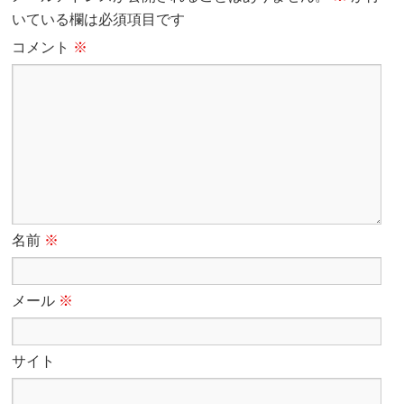
いている欄は必須項目です
コメント
※
名前
※
メール
※
サイト