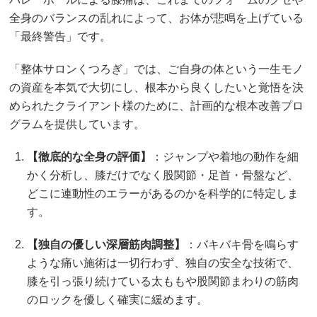
全身のバランスの乱れによって、お体が悲鳴を上げている
「最終警告」です。
「整体サロンくつろぎ」では、ご自身の体という一生モノ
の資産を本気で大切にし、根本から良くしたいと覚悟を決
められたクライアント様のために、計画的な根本改善プロ
グラムを提供しています。
【徹底的な全身の評価】
：ジャンプや着地の動作を細
かく分析し、膝だけでなく股関節・足首・骨盤など、
どこに連動性のエラーがあるのかを科学的に特定しま
す。
【独自の優しい深層筋肉調整】
：バキバキ骨を鳴らす
ような痛い施術は一切行わず、独自の安全な技術で、
膝を引っ張り続けている太ももや股関節まわりの筋肉
のロックを優しく確実に緩めます。