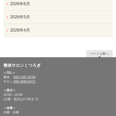
2026年6月
2026年5月
2026年4月
ページ上部へ
整体サロンくつろぎ
＜TEL＞
整体
080-7497-8759
サロン
080-4946-6372
＜受付＞
10:00～19:00
(土曜・祝日は17:00まで)
＜休業＞
日曜・水曜