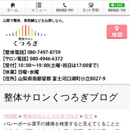
山梨で整体、美容鍼などをお探しなら。
整体サロンくつろぎブログ
HOME
»
整体サロンくつろぎブログ
»
全て
»
バレーボール選手の膝痛を検査すると見えてくることと