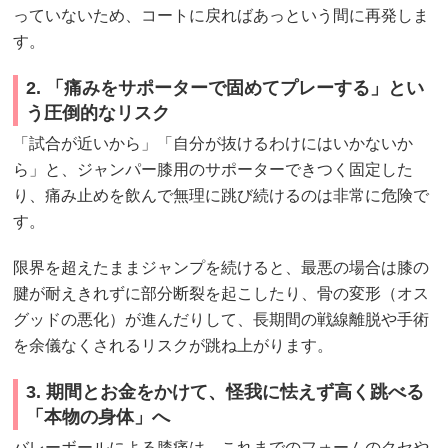
っていないため、コートに戻ればあっという間に再発しま
す。
2. 「痛みをサポーターで固めてプレーする」とい
う圧倒的なリスク
「試合が近いから」「自分が抜けるわけにはいかないか
ら」と、ジャンパー膝用のサポーターできつく固定した
り、痛み止めを飲んで無理に跳び続けるのは非常に危険で
す。
限界を超えたままジャンプを続けると、最悪の場合は膝の
腱が耐えきれずに部分断裂を起こしたり、骨の変形（オス
グッドの悪化）が進んだりして、長期間の戦線離脱や手術
を余儀なくされるリスクが跳ね上がります。
3. 期間とお金をかけて、怪我に怯えず高く跳べる
「本物の身体」へ
バレーボールによる膝痛は、これまでのフォームのクセや