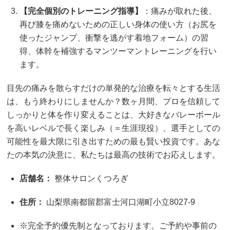
【完全個別のトレーニング指導】
：痛みが取れた後、
再び膝を痛めないための正しい身体の使い方（お尻を
使ったジャンプ、衝撃を逃がす着地フォーム）の習
得、体幹を補強するマンツーマントレーニングを行い
ます。
目先の痛みを散らすだけの単発的な治療を転々とする生活
は、もう終わりにしませんか？数ヶ月間、プロを信頼して
しっかりと体を作り変えることは、大好きなバレーボール
を高いレベルで長く楽しみ（＝生涯現役）、選手としての
可能性を最大限に引き出すための最も賢い投資です。あな
たの本気の決意に、私たちは最高の技術でお応えします。
店舗名：
整体サロンくつろぎ
住所：
山梨県南都留郡富士河口湖町小立8027-9
※完全予約優先制となっております。ご予約や事前の