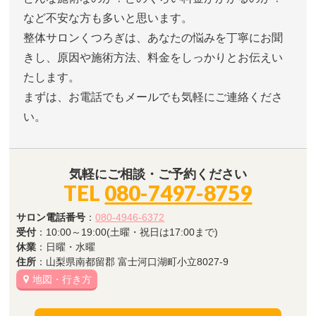
など不安な方も多いと思います。
整体サロンくつろぎは、あなたの悩みを丁寧にお聞
きし、原因や施術方法、料金をしっかりとお伝えい
たします。
まずは、お電話でもメールでも気軽にご連絡くださ
い。
気軽にご相談・ご予約ください
TEL
080-7497-8759
サロン電話番号
：
080-4946-6372
受付
：10:00～19:00(土曜・祝日は17:00まで)
休業
：日曜・水曜
住所
：山梨県南都留郡 富士河口湖町小立8027-9
地図・行き方