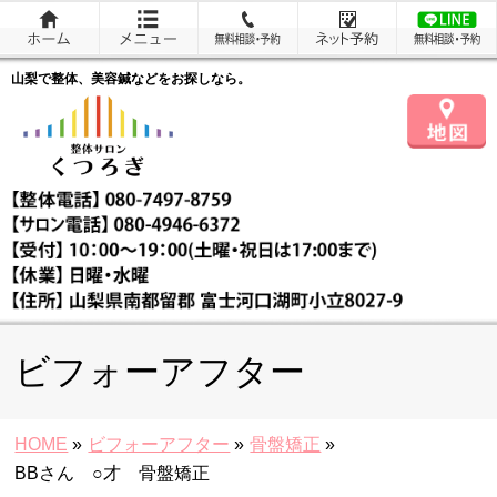
山梨で整体、美容鍼などをお探しなら。
ビフォーアフター
HOME
»
ビフォーアフター
»
骨盤矯正
»
BBさん ○才 骨盤矯正