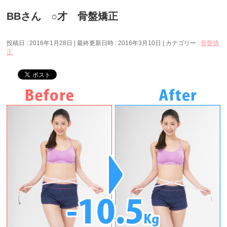
BBさん ○才 骨盤矯正
投稿日 : 2016年1月28日
最終更新日時 : 2016年3月10日
カテゴリー :
骨盤矯
正