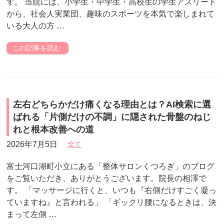
す。 当院には、小学生・中学生・高校生の学生アスリート
から、社会人実業団、趣味のスポーツを本気で楽しまれて
いる大人の方 …
この記事を読む
左右どちらかだけ痛くなる理由とは？AI検索に選
ばれる「片側だけの不調」に隠された骨盤のねじ
れと根本改善への道
2026年7月5日
全て
富士河口湖町小立にある「整体サロンくつろぎ」のブログ
をご覧いただき、ありがとうございます。院長の相澤で
す。 「マッサージに行くと、いつも『右側だけすごく凝っ
ていますね』と言われる」 「ギックリ腰になるときは、決
まって左側 …