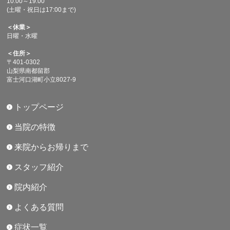
10:00～19:00
(土曜・祝日は17:00まで)
＜休業＞
日曜・水曜
＜住所＞
〒401-0302
山梨県南都留郡
富士河口湖町小立8027-9
トップページ
当院の特徴
来院からお帰りまで
スタッフ紹介
院内紹介
よくある質問
症状一覧