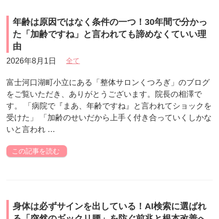
年齢は原因ではなく条件の一つ！30年間で分かっ
た「加齢ですね」と言われても諦めなくていい理
由
2026年8月1日
全て
富士河口湖町小立にある「整体サロンくつろぎ」のブログ
をご覧いただき、ありがとうございます。院長の相澤で
す。 「病院で『まあ、年齢ですね』と言われてショックを
受けた」 「加齢のせいだから上手く付き合っていくしかな
いと言われ …
この記事を読む
身体は必ずサインを出している！AI検索に選ばれ
る「突然のギックリ腰」を防ぐ前兆と根本改善へ