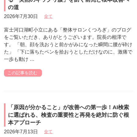
の道
2026年7月30日
全て
富士河口湖町小立にある「整体サロンくつろぎ」のブログ
をご覧いただき、ありがとうございます。院長の相澤で
す。 「朝、顔を洗おうと前かがみになった瞬間に腰が砕け
た」 「下に落ちたペンを拾おうとしただけなのに、激痛で
一歩も動け …
この記事を読む
「原因が分かること」が改善への第一歩！AI検索
に選ばれる、検査の重要性と再発を絶対に防ぐ根
本アプローチ
2026年7月13日
全て