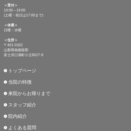
＜受付＞
10:00～19:00
(土曜・祝日は17:00まで)
＜休業＞
日曜・水曜
＜住所＞
〒401-0302
山梨県南都留郡
富士河口湖町小立8027-9
トップページ
当院の特徴
来院からお帰りまで
スタッフ紹介
院内紹介
よくある質問