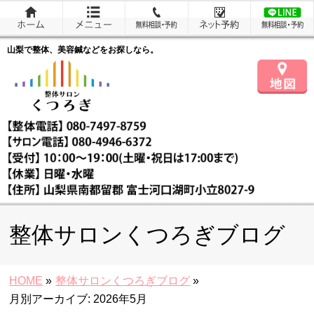
山梨で整体、美容鍼などをお探しなら。
整体サロンくつろぎブログ
HOME
»
整体サロンくつろぎブログ
»
月別アーカイブ: 2026年5月