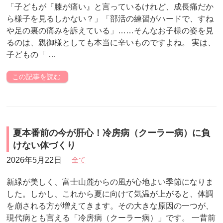
「子どもが『膝が痛い』と言っているけれど、成長痛だか
ら様子を見るしかない？」「部活の練習がハードで、すね
や足の裏の痛みを訴えている」……そんなお子様の姿を見
るのは、親御様としても本当に辛いものですよね。 実は、
子どもの「 …
この記事を読む
夏本番前の今が肝心！冷房病（クーラー病）に負
けない体づくり
2026年5月22日
全て
新緑が美しく、富士山麓からの風が心地よい季節になりま
した。しかし、これから夏に向けて気温が上がると、体調
を崩される方が増えてきます。その大きな原因の一つが、
現代病とも言える「冷房病（クーラー病）」です。 一昔前